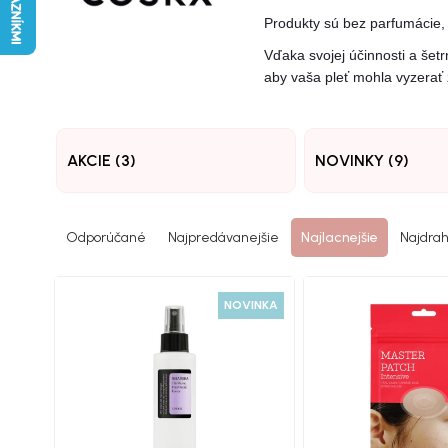
Produkty sú bez parfumácie, a
Vďaka svojej účinnosti a šet
aby vaša pleť mohla vyzerať 
AKCIE (3)
NOVINKY (9)
Odporúčané
Najpredávanejšie
Najlacnejšie
Najdrah
NOVINKA