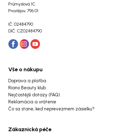
Průmyslová 1C.
Prostějov, 796 01
IČ: 02484790
DIČ: CZ02484790
Vše o nákupu
Doprava a platba
Riano Beauty klub
Nejčastější dotazy (FAQ)
Reklamácia a vrátenie
Čo sa stane, keď neprevezmem zásielku?
Zákaznická péče