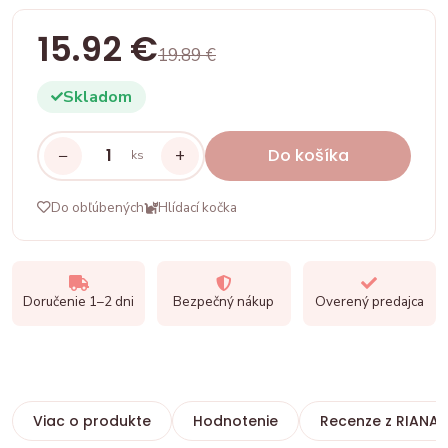
15.92 €
19.89 €
Skladom
−
+
Do košíka
ks
Do obľúbených
Hlídací kočka
Doručenie 1–2 dni
Bezpečný nákup
Overený predajca
Viac o produkte
Hodnotenie
Recenze z RIANA