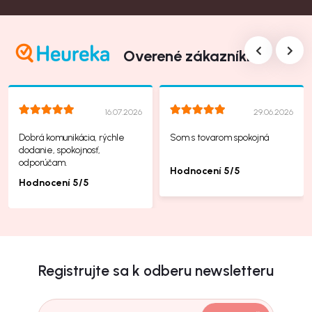
Overené zákazníkmi
16.07.2026
29.06.2026
Dobrá komunikácia, rýchle
Som s tovarom spokojná
dodanie, spokojnosť,
odporúčam.
Hodnocení 5/5
Hodnocení 5/5
Registrujte sa k odberu newsletteru