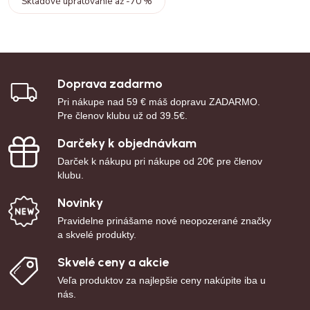
Skladové upratovanie až -70 %
Doprava zadarmo
Pri nákupe nad 59 € máš dopravu ZADARMO.
Pre členov klubu už od 39.5€.
Darčeky k objednávkam
Darček k nákupu pri nákupe od 20€ pre členov
klubu.
Novinky
Pravidelne prinášame nové neopozerané značky
a skvelé produkty.
Skvelé ceny a akcie
Veľa produktov za najlepšie ceny nakúpite iba u
nás.