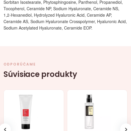
Sorbitan Isostearate, Phytosphingosine, Panthenol, Propanediol,
Tocopherol, Ceramide NP, Sodium Hyaluronate, Ceramide NS,
1,2-Hexanediol, Hydrolyzed Hyaluronic Acid, Ceramide AP,
Ceramide AS, Sodium Hyaluronate Crosspolymer, Hyaluronic Acid,
Sodium Acetylated Hyaluronate, Ceramide EOP.
ODPORÚČAME
Súvisiace produkty