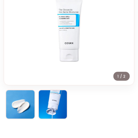
1
/ 2