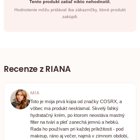
Tento produkt zatiaľ nikto nehodnotil.
Hodnotenie môžu pridávať iba zákazníčky, ktoré produkt
zakúpili.
Recenze z RIANA
MIA
Toto je moja prvá kúpa od značky COSRX, a
vôbec ma produkt nesklamal. Skvelý ľahký
hydratačný krém, po ktorom neostáva mastný
filter na tvári a pleť zanechá jemnú a hebkú.
Rada ho používam pri každej príležitosti - pod
makeup, ráno aj večer, najmä v zimnom období,