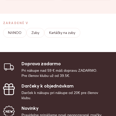
ZARADENÉ V
NANOO
Zuby
Kartáčky na zuby
Doprava zadarmo
Pri nákupe nad 59 € máš dopravu ZADARMO.
Pre členov klubu už od 39.5€.
Darčeky k objednávkam
Darček k nákupu pri nákupe od 20€ pre členov
klubu.
Novinky
Pravidelne prinášame nové neopozerané značky