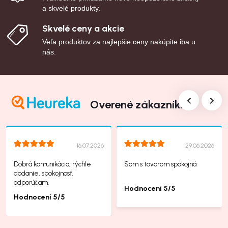
a skvelé produkty.
Skvelé ceny a akcie
Veľa produktov za najlepšie ceny nakúpite iba u
nás.
Overené zákazníkmi
16.07.2026
29.06.2026
Dobrá komunikácia, rýchle
Som s tovarom spokojná
dodanie, spokojnosť,
odporúčam.
Hodnocení 5/5
Hodnocení 5/5