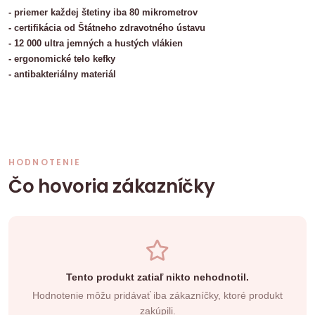
- priemer každej štetiny iba 80 mikrometrov
- certifikácia od Štátneho zdravotného ústavu
- 12 000 ultra jemných a hustých vlákien
- ergonomické telo kefky
- antibakteriálny materiál
HODNOTENIE
Čo hovoria zákazníčky
Tento produkt zatiaľ nikto nehodnotil.
Hodnotenie môžu pridávať iba zákazníčky, ktoré produkt
zakúpili.