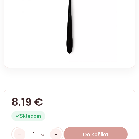
8.19 €
Skladom
−
+
Do košíka
ks