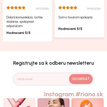
16.07.2026
29.06.2026
Dobrá komunikácia, rýchle
Som s tovarom spokojná
dodanie, spokojnosť,
odporúčam.
Hodnocení 5/5
Hodnocení 5/5
Registrujte sa k odberu newsletteru
ODOBERAŤ
Instagram #riano.sk