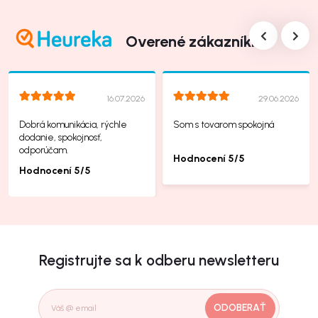
Overené zákazníkmi
16.07.2026
29.06.2026
Dobrá komunikácia, rýchle
Som s tovarom spokojná
dodanie, spokojnosť,
odporúčam.
Hodnocení 5/5
Hodnocení 5/5
Registrujte sa k odberu newsletteru
ODOBERAŤ