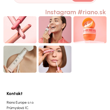
Instagram #riano.sk
Kontakt
Riano Europe s.r.o.
Průmyslová 1C.