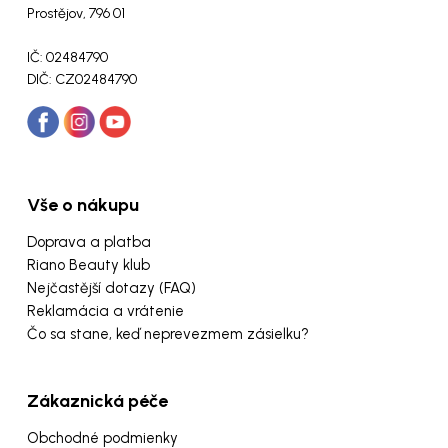
Prostějov, 796 01
IČ: 02484790
DIČ: CZ02484790
Vše o nákupu
Doprava a platba
Riano Beauty klub
Nejčastější dotazy (FAQ)
Reklamácia a vrátenie
Čo sa stane, keď neprevezmem zásielku?
Zákaznická péče
Obchodné podmienky