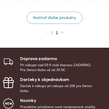
Načítať ďalšie produkty
1
2
Doprava zadarmo
Pri nákupe nad 59 € máš dopravu ZADARMO.
Pre členov klubu už od 39.5€.
Darčeky k objednávkam
Darček k nákupu pri nákupe od 20€ pre členov
klubu.
Novinky
Pravidelne prinášame nové neopozerané značky