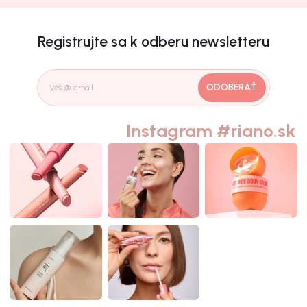
Registrujte sa k odberu newsletteru
ODOBERAŤ
Instagram #riano.sk