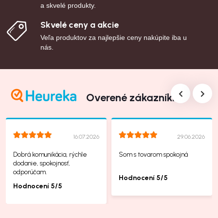
a skvelé produkty.
Skvelé ceny a akcie
Veľa produktov za najlepšie ceny nakúpite iba u
nás.
Overené zákazníkmi
16.07.2026
29.06.2026
Dobrá komunikácia, rýchle
Som s tovarom spokojná
dodanie, spokojnosť,
odporúčam.
Hodnocení 5/5
Hodnocení 5/5