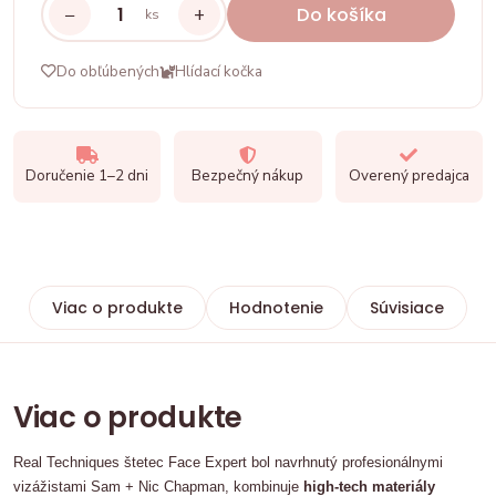
−
+
Do košíka
ks
Do obľúbených
Hlídací kočka
Doručenie 1–2 dni
Bezpečný nákup
Overený predajca
Viac o produkte
Hodnotenie
Súvisiace
Viac o produkte
Real Techniques štetec Face Expert bol navrhnutý profesionálnymi
vizážistami Sam + Nic Chapman, kombinuje
high-tech materiály