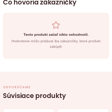
Čo hovoria zákazníčky
Tento produkt zatiaľ nikto nehodnotil.
Hodnotenie môžu pridávať iba zákazníčky, ktoré produkt
zakúpili.
ODPORÚČAME
Súvisiace produkty