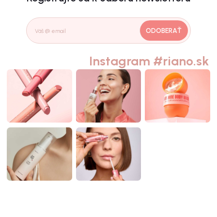
ODOBERAŤ
Instagram #riano.sk