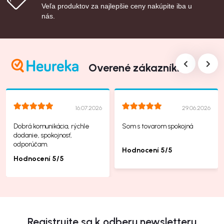
Veľa produktov za najlepšie ceny nakúpite iba u
nás.
Overené zákazníkmi
16.07.2026
29.06.2026
Dobrá komunikácia, rýchle
Som s tovarom spokojná
dodanie, spokojnosť,
odporúčam.
Hodnocení 5/5
Hodnocení 5/5
Registrujte sa k odberu newsletteru