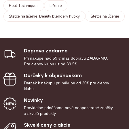
Real Techniques
Líčenie
Štetce na líčenie, Beauty blendery hubky
Štetce na líčenie
Doprava zadarmo
Pri nákupe nad 59 € máš dopravu ZADARMO.
Pre členov klubu už od 39.5€.
Darčeky k objednávkam
Darček k nákupu pri nákupe od 20€ pre členov
klubu.
Novinky
Pravidelne prinášame nové neopozerané značky
a skvelé produkty.
Skvelé ceny a akcie