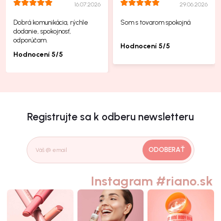
16.07.2026
29.06.2026
Dobrá komunikácia, rýchle
Som s tovarom spokojná
dodanie, spokojnosť,
odporúčam.
Hodnocení 5/5
Hodnocení 5/5
Registrujte sa k odberu newsletteru
ODOBERAŤ
Instagram #riano.sk