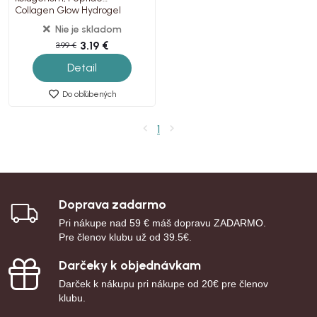
Collagen Glow Hydrogel
Mask, 1ks
Nie je skladom
3.19 €
3.99 €
Detail
Do obľúbených
1
Doprava zadarmo
Pri nákupe nad 59 € máš dopravu ZADARMO.
Pre členov klubu už od 39.5€.
Darčeky k objednávkam
Darček k nákupu pri nákupe od 20€ pre členov
klubu.