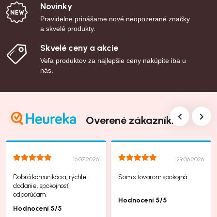
Novinky
Pravidelne prinášame nové neopozerané značky
a skvelé produkty.
Skvelé ceny a akcie
Veľa produktov za najlepšie ceny nakúpite iba u
nás.
Overené zákazníkmi
16.07.2026
29.06.2026
Dobrá komunikácia, rýchle
Som s tovarom spokojná
dodanie, spokojnosť,
odporúčam.
Hodnocení 5/5
Hodnocení 5/5