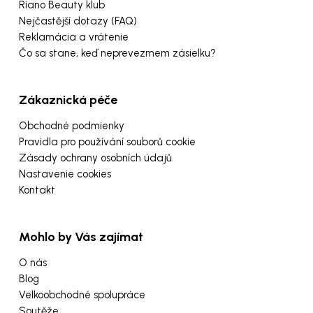
Riano Beauty klub
Nejčastější dotazy (FAQ)
Reklamácia a vrátenie
Čo sa stane, keď neprevezmem zásielku?
Zákaznická péče
Obchodné podmienky
Pravidla pro používání souborů cookie
Zásady ochrany osobních údajů
Nastavenie cookies
Kontakt
Mohlo by Vás zajímat
O nás
Blog
Velkoobchodné spolupráce
Soutěže