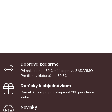
Doprava zadarmo
Pri nákupe nad 59 € máš dopravu ZADARMO.
Pre členov klubu už od 39.5€.
Darčeky k objednávkam
Darček k nákupu pri nákupe od 20€ pre členov
klubu.
Novinky