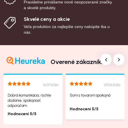
Pravidelne prinášame nové neopozerané značky
a skvelé produkty.
Skvelé ceny a akcie
Veľa produktov za najlepšie ceny nakúpite iba u
nás.
Overené zákazníkmi
16.07.2026
29.06.2026
Dobrá komunikácia, rýchle
Som s tovarom spokojná
dodanie, spokojnosť,
odporúčam.
Hodnocení 5/5
Hodnocení 5/5