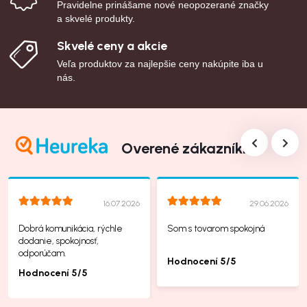
Pravidelne prinášame nové neopozerané značky
a skvelé produkty.
Skvelé ceny a akcie
Veľa produktov za najlepšie ceny nakúpite iba u
nás.
Overené zákazníkmi
16.07.2026
29.06.2026
Dobrá komunikácia, rýchle
Som s tovarom spokojná
dodanie, spokojnosť,
odporúčam.
Hodnocení 5/5
Hodnocení 5/5