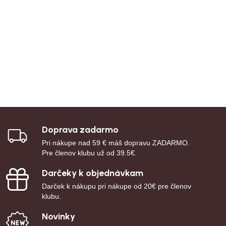
Doprava zadarmo
Pri nákupe nad 59 € máš dopravu ZADARMO.
Pre členov klubu už od 39.5€.
Darčeky k objednávkam
Darček k nákupu pri nákupe od 20€ pre členov
klubu.
Novinky