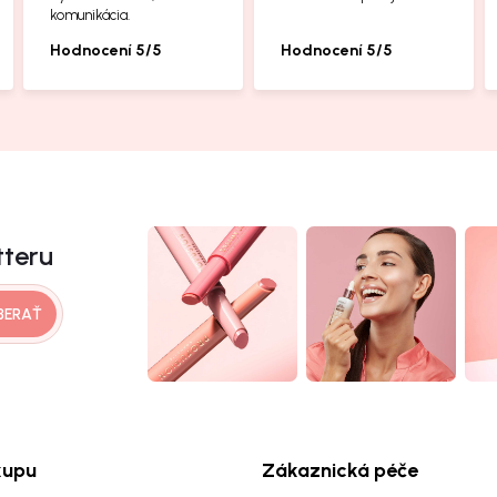
komunikácia.
Hodnocení 5/5
Hodnocení 5/5
tteru
BERAŤ
kupu
Zákaznická péče