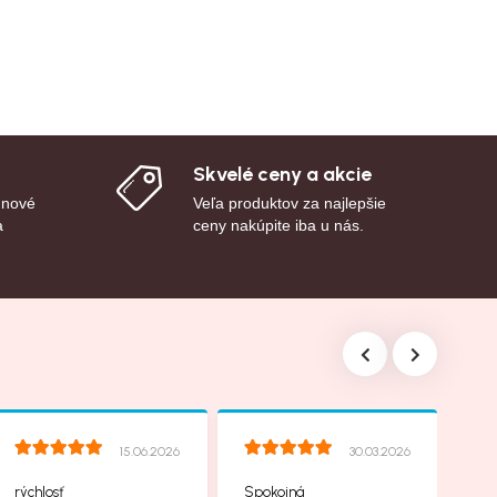
Skvelé ceny a akcie
 nové
Veľa produktov za najlepšie
a
ceny nakúpite iba u nás.
15.06.2026
30.03.2026
rýchlosť
Spokojná