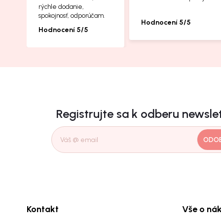
rýchle dodanie,
spokojnosť, odporúčam.
Hodnocení 5/5
Hodnocení 5/5
Registrujte sa k odberu newsle
ODO
Kontakt
Vše o ná