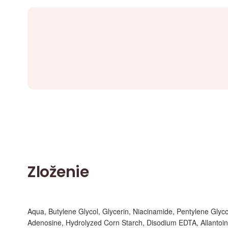
Zloženie
Aqua, Butylene Glycol, Glycerin, Niacinamide, Pentylene Glyco
Adenosine, Hydrolyzed Corn Starch, Disodium EDTA, Allantoin, 