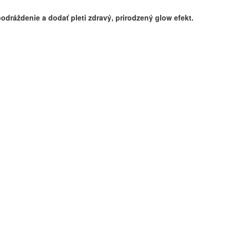
odráždenie a dodať pleti zdravý, prirodzený glow efekt.