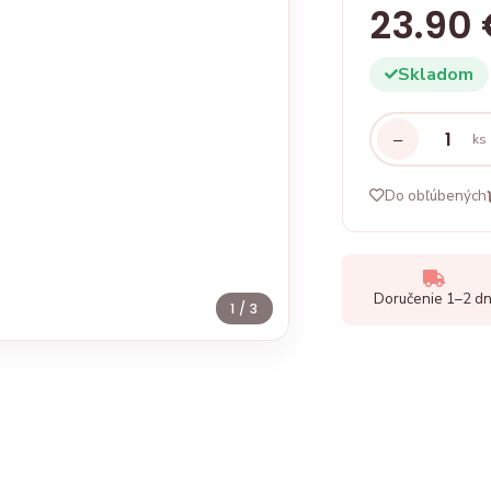
23.90
Skladom
−
ks
Do obľúbených
Doručenie 1–2 dn
1
/ 3