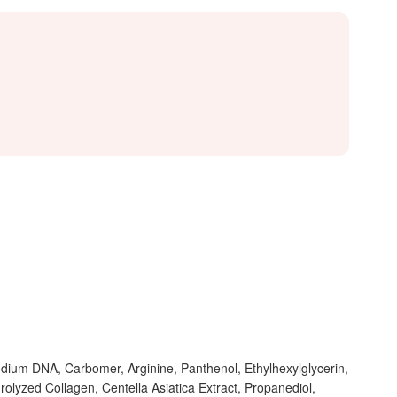
Sodium DNA, Carbomer, Arginine, Panthenol, Ethylhexylglycerin,
olyzed Collagen, Centella Asiatica Extract, Propanediol,