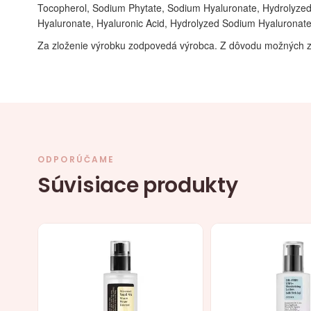
Tocopherol, Sodium Phytate, Sodium Hyaluronate, Hydrolyzed 
Hyaluronate, Hyaluronic Acid, Hydrolyzed Sodium Hyaluronat
Za zloženie výrobku zodpovedá výrobca. Z dôvodu možných z
ODPORÚČAME
Súvisiace produkty