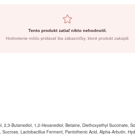
Tento produkt zatiaľ nikto nehodnotil.
Hodnotenie môžu pridávať iba zákazníčky, ktoré produkt zakúpili.
l, 2,3-Butanediol, 1,2-Hexanediol, Betaine, Diethoxyethyl Succinate, 
Sucrose, Lactobacillus Ferment, Pantothenic Acid, Alpha-Arbutin, Hydr