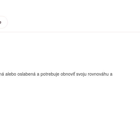
e
vaná alebo oslabená a potrebuje obnoviť svoju rovnováhu a