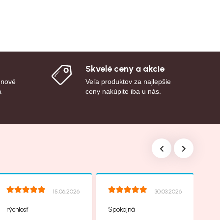
Skvelé ceny a akcie
 nové
Veľa produktov za najlepšie
a
ceny nakúpite iba u nás.
15.06.2026
30.03.2026
rýchlosť
Spokojná