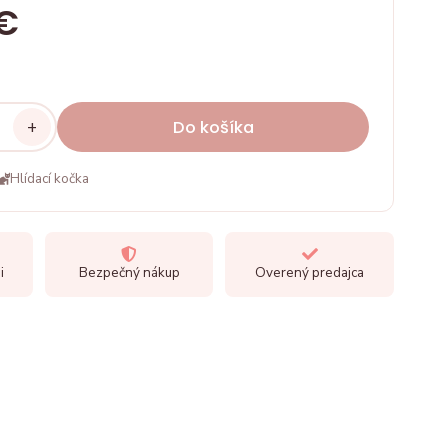
 €
+
Do košíka
Hlídací kočka
i
Bezpečný nákup
Overený predajca