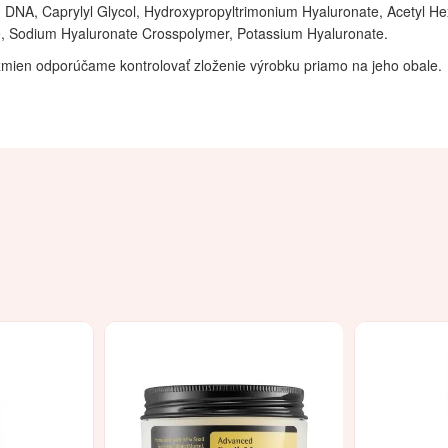
DNA, Caprylyl Glycol, Hydroxypropyltrimonium Hyaluronate, Acetyl He
e, Sodium Hyaluronate Crosspolymer, Potassium Hyaluronate.
mien odporúčame kontrolovať zloženie výrobku priamo na jeho obale.