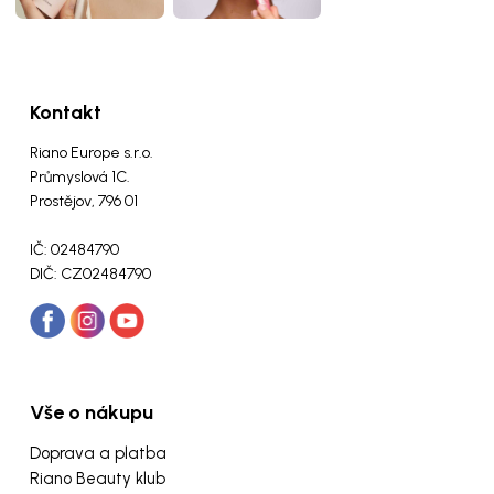
Kontakt
Riano Europe s.r.o.
Průmyslová 1C.
Prostějov, 796 01
IČ: 02484790
DIČ: CZ02484790
Vše o nákupu
Doprava a platba
Riano Beauty klub