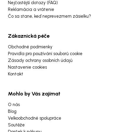
Nejčastější dotazy (FAQ)
Reklamácia a vrátenie
Čo sa stane, keď neprevezmem zásielku?
Zákaznická péče
Obchodné podmienky
Pravidla pro používání souborů cookie
Zásady ochrany osobních údajů
Nastavenie cookies
Kontakt
Mohlo by Vás zajímat
O nás
Blog
Velkoobchodné spolupráce
Soutěže
Darček k nákupu