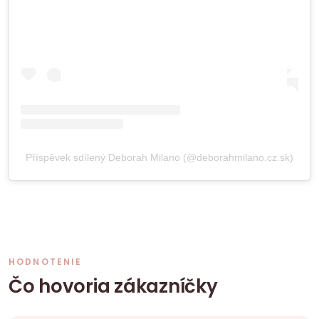
Příspěvek sdílený Deborah Milano (@deborahmilano.cz.sk)
HODNOTENIE
Čo hovoria zákazníčky