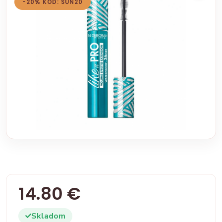
-20% KÓD: SUN20
14.80 €
Skladom