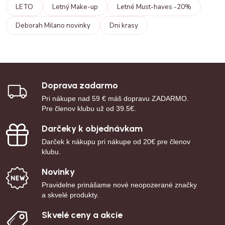
LETO
Letný Make-up
Letné Must-haves -20%
Deborah Milano novinky
Dni krasy
Doprava zadarmo
Pri nákupe nad 59 € máš dopravu ZADARMO.
Pre členov klubu už od 39.5€.
Darčeky k objednávkam
Darček k nákupu pri nákupe od 20€ pre členov
klubu.
Novinky
Pravidelne prinášame nové neopozerané značky
a skvelé produkty.
Skvelé ceny a akcie