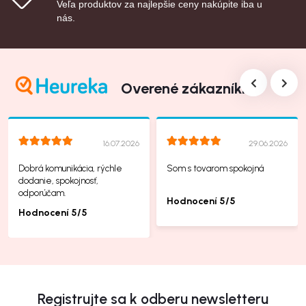
Veľa produktov za najlepšie ceny nakúpite iba u
nás.
Overené zákazníkmi
16.07.2026
29.06.2026
Dobrá komunikácia, rýchle
Som s tovarom spokojná
dodanie, spokojnosť,
odporúčam.
Hodnocení 5/5
Hodnocení 5/5
Registrujte sa k odberu newsletteru