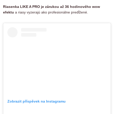
Riasenka LIKE A PRO je zárukou až 36 hodinového wow
efektu
a riasy vyzerajú ako profesionálne predĺžené.
Zobrazit příspěvek na Instagramu