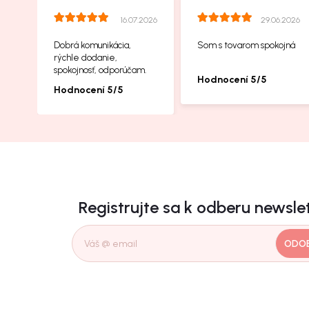
16.07.2026
29.06.2026
Dobrá komunikácia,
Som s tovarom spokojná
rýchle dodanie,
spokojnosť, odporúčam.
Hodnocení 5/5
Hodnocení 5/5
Registrujte sa k odberu newsle
ODO