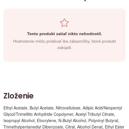
Tento produkt zatiaľ nikto nehodnotil.
Hodnotenie môžu pridávať iba zákazníčky, ktoré produkt
zakúpili.
Zloženie
Ethyl Acetate, Butyl Acetate, Nitrocellulose, Adipic Acid/Neopentyl
Glycol/Trimellitic Anhydride Copolymer, Acetyl Tributyl Citrate,
Isopropyl Alcohol, Etocrylene, N-Butyl Alcohol, Polyvinyl Butyral,
Trimethylpentanediyl Dibenzoate, Citral, Alcohol Denat, Ethyl Ester