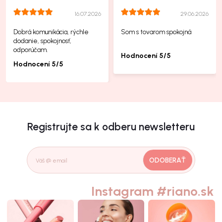
16.07.2026
29.06.2026
Dobrá komunikácia, rýchle
Som s tovarom spokojná
dodanie, spokojnosť,
odporúčam.
Hodnocení 5/5
Hodnocení 5/5
Registrujte sa k odberu newsletteru
ODOBERAŤ
Instagram #riano.sk