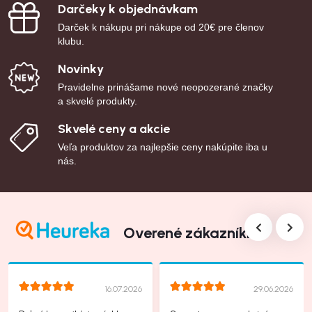
Darčeky k objednávkam
Darček k nákupu pri nákupe od 20€ pre členov
klubu.
Novinky
Pravidelne prinášame nové neopozerané značky
a skvelé produkty.
Skvelé ceny a akcie
Veľa produktov za najlepšie ceny nakúpite iba u
nás.
Overené zákazníkmi
16.07.2026
29.06.2026