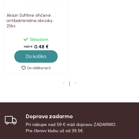
Aksan Softline vlhčené
antibakteriálne obrúsky,
25ks
Skladom
0.48 €
1.60 €
Do košíka
Do obľúbených
1
Doprava zadarmo
Pri nákupe nad 59 € máš dopravu ZADARMO.
Pre členov klubu už od 39.5€.