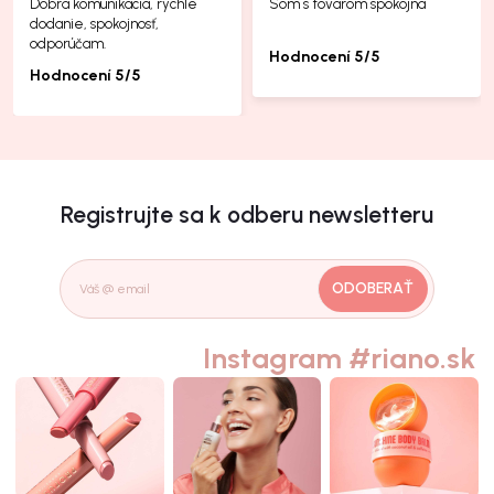
Dobrá komunikácia, rýchle
Som s tovarom spokojná
dodanie, spokojnosť,
odporúčam.
Hodnocení 5/5
Hodnocení 5/5
Registrujte sa k odberu newsletteru
ODOBERAŤ
Instagram #riano.sk