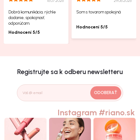
16.07.2026
29.06.2026
Dobrá komunikácia, rýchle
Som s tovarom spokojná
dodanie, spokojnosť,
odporúčam.
Hodnocení 5/5
Hodnocení 5/5
Registrujte sa k odberu newsletteru
ODOBERAŤ
Instagram #riano.sk