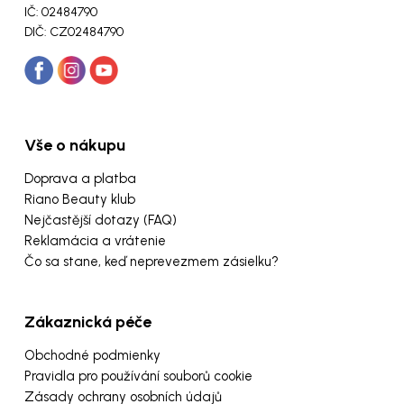
IČ: 02484790
DIČ: CZ02484790
Vše o nákupu
Doprava a platba
Riano Beauty klub
Nejčastější dotazy (FAQ)
Reklamácia a vrátenie
Čo sa stane, keď neprevezmem zásielku?
Zákaznická péče
Obchodné podmienky
Pravidla pro používání souborů cookie
Zásady ochrany osobních údajů