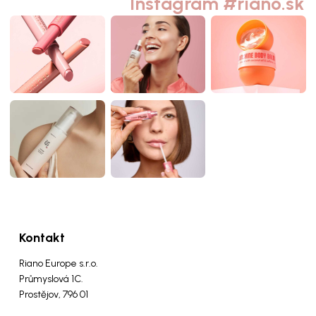
Instagram #riano.sk
Kontakt
Riano Europe s.r.o.
Průmyslová 1C.
Prostějov, 796 01