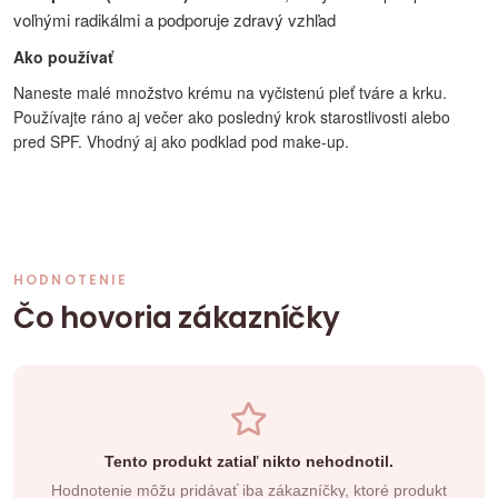
voľnými radikálmi a podporuje zdravý vzhľad
Ako používať
Naneste malé množstvo krému na vyčistenú pleť tváre a krku.
Používajte ráno aj večer ako posledný krok starostlivosti alebo
pred SPF. Vhodný aj ako podklad pod make-up.
HODNOTENIE
Čo hovoria zákazníčky
Tento produkt zatiaľ nikto nehodnotil.
Hodnotenie môžu pridávať iba zákazníčky, ktoré produkt