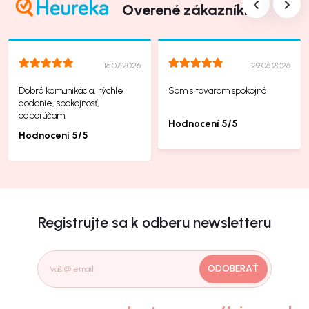
Overené zákazníkmi
16.07.2026
29.06.2026
Dobrá komunikácia, rýchle
Som s tovarom spokojná
dodanie, spokojnosť,
odporúčam.
Hodnocení 5/5
Hodnocení 5/5
Registrujte sa k odberu newsletteru
ODOBERAŤ