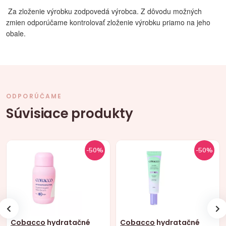
Za zloženie výrobku zodpovedá výrobca. Z dôvodu možných
zmien odporúčame kontrolovať zloženie výrobku priamo na jeho
obale.
ODPORÚČAME
Súvisiace produkty
-50%
-50%
Cobacco
hydratačné
Cobacco
hydratačné