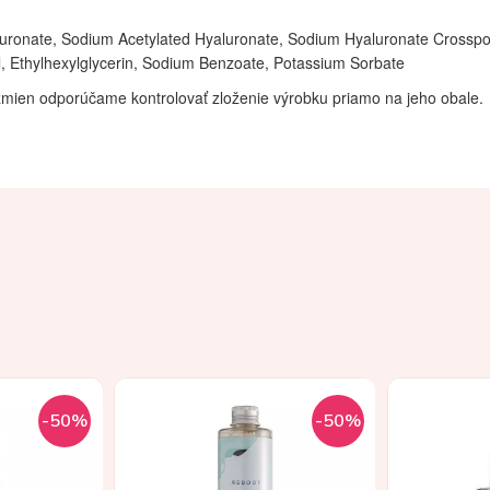
uronate, Sodium Acetylated Hyaluronate, Sodium Hyaluronate Crosspol
l, Ethylhexylglycerin, Sodium Benzoate, Potassium Sorbate
mien odporúčame kontrolovať zloženie výrobku priamo na jeho obale.
-50%
-50%