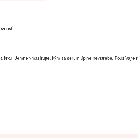
pevnosť
 a krku. Jemne vmasírujte, kým sa sérum úplne nevstrebe. Používajte 