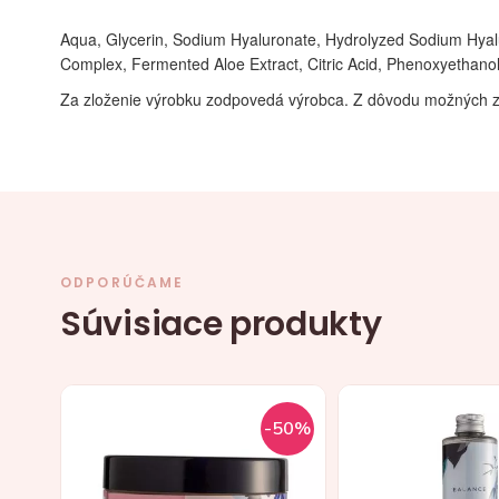
Aqua, Glycerin, Sodium Hyaluronate, Hydrolyzed Sodium Hyal
Complex, Fermented Aloe Extract, Citric Acid, Phenoxyethano
Za zloženie výrobku zodpovedá výrobca. Z dôvodu možných z
ODPORÚČAME
Súvisiace produkty
-50%