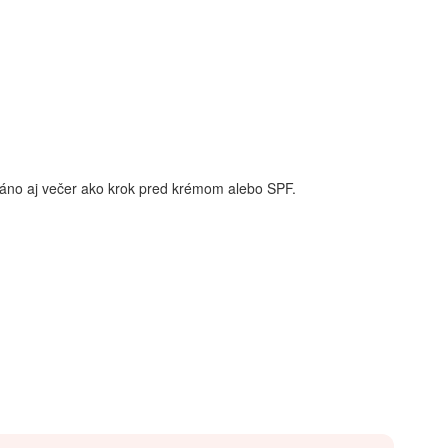
ráno aj večer ako krok pred krémom alebo SPF.