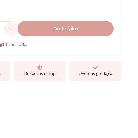
+
Do košíka
Hlídací kočka
i
Bezpečný nákup
Overený predajca