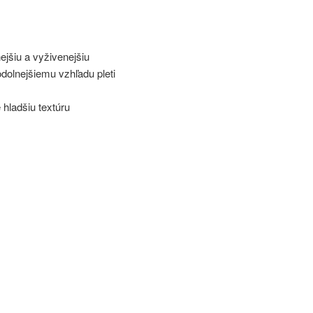
ejšiu a vyživenejšiu
olnejšiemu vzhľadu pleti
hladšiu textúru