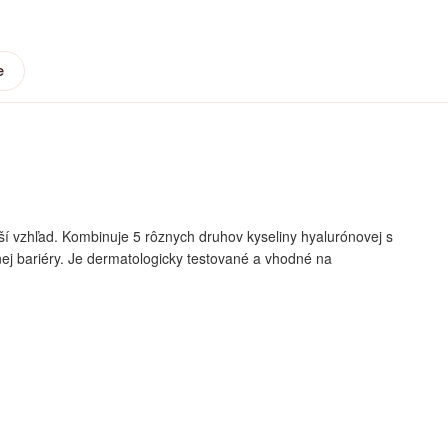
e
jší vzhľad. Kombinuje 5 rôznych druhov kyseliny hyalurónovej s
nej bariéry. Je dermatologicky testované a vhodné na