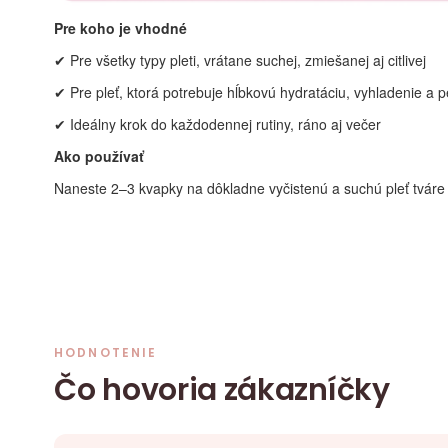
Pre koho je vhodné
✔ Pre všetky typy pleti, vrátane suchej, zmiešanej aj citlivej
✔ Pre pleť, ktorá potrebuje hĺbkovú hydratáciu, vyhladenie a 
✔ Ideálny krok do každodennej rutiny, ráno aj večer
Ako používať
Naneste 2–3 kvapky na dôkladne vyčistenú a suchú pleť tváre
HODNOTENIE
Čo hovoria zákazníčky