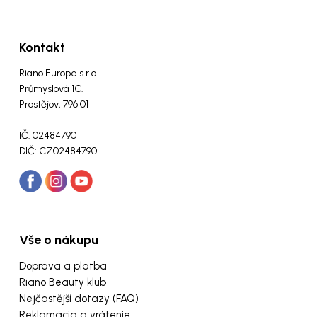
Kontakt
Riano Europe s.r.o.
Průmyslová 1C.
Prostějov, 796 01
IČ: 02484790
DIČ: CZ02484790
Vše o nákupu
Doprava a platba
Riano Beauty klub
Nejčastější dotazy (FAQ)
Reklamácia a vrátenie