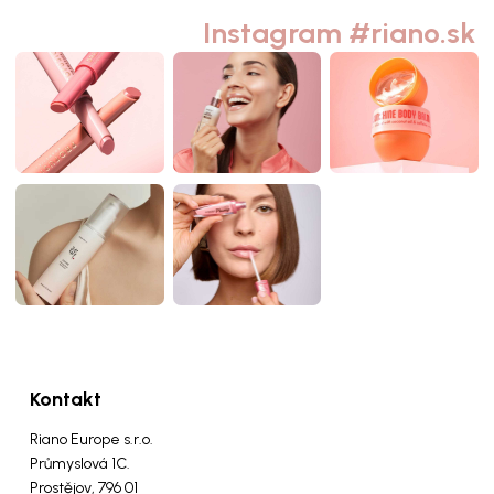
Instagram #riano.sk
Kontakt
Riano Europe s.r.o.
Průmyslová 1C.
Prostějov, 796 01