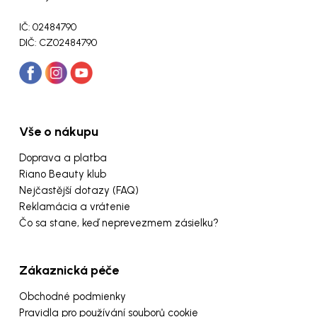
IČ: 02484790
DIČ: CZ02484790
Vše o nákupu
Doprava a platba
Riano Beauty klub
Nejčastější dotazy (FAQ)
Reklamácia a vrátenie
Čo sa stane, keď neprevezmem zásielku?
Zákaznická péče
Obchodné podmienky
Pravidla pro používání souborů cookie