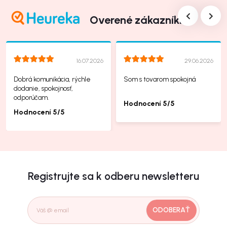
Overené zákazníkmi
16.07.2026
29.06.2026
Dobrá komunikácia, rýchle
Som s tovarom spokojná
dodanie, spokojnosť,
odporúčam.
Hodnocení 5/5
Hodnocení 5/5
Registrujte sa k odberu newsletteru
ODOBERAŤ