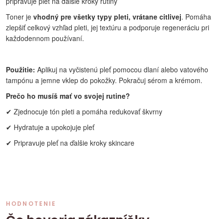
pripravuje pleť na ďalšie kroky rutiny
Toner je
vhodný pre všetky typy pleti, vrátane citlivej
. Pomáha
zlepšiť celkový vzhľad pleti, jej textúru a podporuje regeneráciu pri
každodennom používaní.
Použitie:
Aplikuj na vyčistenú pleť pomocou dlaní alebo vatového
tampónu a jemne vklep do pokožky. Pokračuj sérom a krémom.
Prečo ho musíš mať vo svojej rutine?
✔ Zjednocuje tón pleti a pomáha redukovať škvrny
✔ Hydratuje a upokojuje pleť
✔ Pripravuje pleť na ďalšie kroky skincare
HODNOTENIE