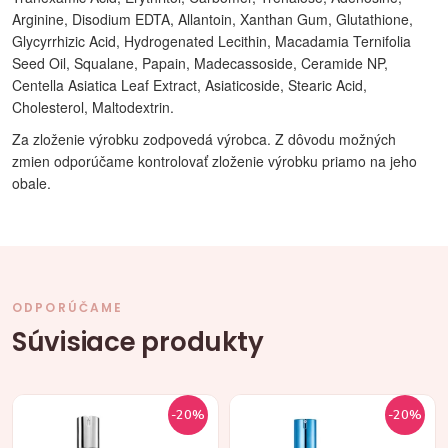
Arginine, Disodium EDTA, Allantoin, Xanthan Gum, Glutathione,
Glycyrrhizic Acid, Hydrogenated Lecithin, Macadamia Ternifolia
Seed Oil, Squalane, Papain, Madecassoside, Ceramide NP,
Centella Asiatica Leaf Extract, Asiaticoside, Stearic Acid,
Cholesterol, Maltodextrin.
Za zloženie výrobku zodpovedá výrobca. Z dôvodu možných
zmien odporúčame kontrolovať zloženie výrobku priamo na jeho
obale.
ODPORÚČAME
Súvisiace produkty
-20%
-20%