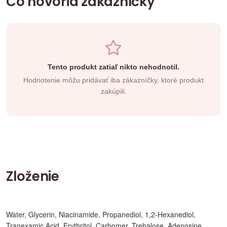
Čo hovoria zákazníčky
Tento produkt zatiaľ nikto nehodnotil.
Hodnotenie môžu pridávať iba zákazníčky, ktoré produkt
zakúpili.
Zloženie
Water, Glycerin, Niacinamide, Propanediol, 1,2-Hexanediol,
Tranexamic Acid, Erythritol, Carbomer, Trehalose, Adenosine,