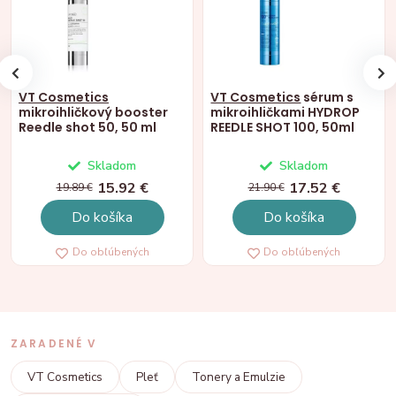
VT Cosmetics
VT Cosmetics
sérum s
mikroihličkový booster
mikroihličkami HYDROP
Reedle shot 50, 50 ml
REEDLE SHOT 100, 50ml
Skladom
Skladom
15.92 €
17.52 €
19.89 €
21.90 €
Do košíka
Do košíka
Do obľúbených
Do obľúbených
ZARADENÉ V
VT Cosmetics
Pleť
Tonery a Emulzie