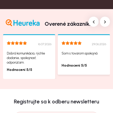
Overené zákazníkmi
16.07.2026
29.06.2026
Dobrá komunikácia, rýchle
Som s tovarom spokojná
dodanie, spokojnosť,
odporúčam.
Hodnocení 5/5
Hodnocení 5/5
Registrujte sa k odberu newsletteru