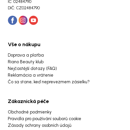
IČ: 02484790
DIČ: CZ02484790
Vše o nákupu
Doprava a platba
Riano Beauty klub
Nejčastější dotazy (FAQ)
Reklamácia a vrátenie
Čo sa stane, keď neprevezmem zásielku?
Zákaznická péče
Obchodné podmienky
Pravidla pro používání souborů cookie
Zásady ochrany osobních údajů