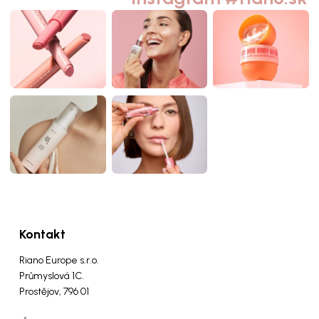
Kontakt
Riano Europe s.r.o.
Průmyslová 1C.
Prostějov, 796 01