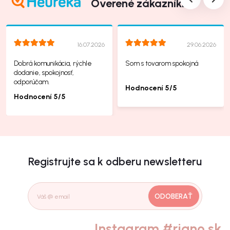
Overené zákazníkmi
16.07.2026
29.06.2026
Dobrá komunikácia, rýchle
Som s tovarom spokojná
dodanie, spokojnosť,
odporúčam.
Hodnocení 5/5
Hodnocení 5/5
Registrujte sa k odberu newsletteru
ODOBERAŤ
Instagram #riano.sk