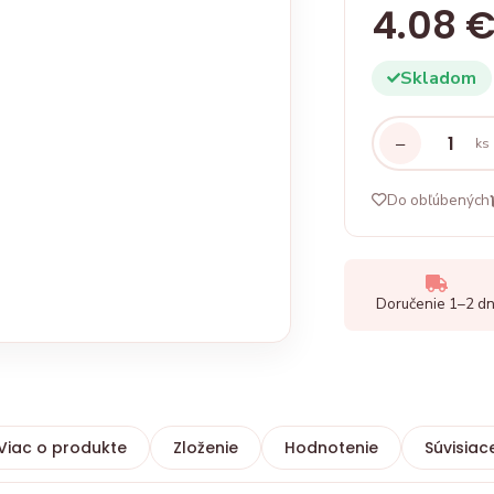
4.08 
Skladom
−
ks
Do obľúbených
Doručenie 1–2 dn
Viac o produkte
Zloženie
Hodnotenie
Súvisiac