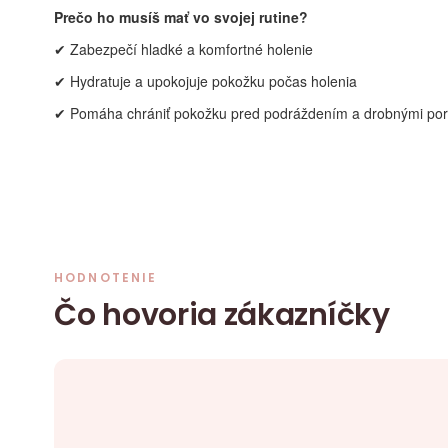
Prečo ho musíš mať vo svojej rutine?
✔ Zabezpečí hladké a komfortné holenie
✔ Hydratuje a upokojuje pokožku počas holenia
✔ Pomáha chrániť pokožku pred podráždením a drobnými po
HODNOTENIE
Čo hovoria zákazníčky