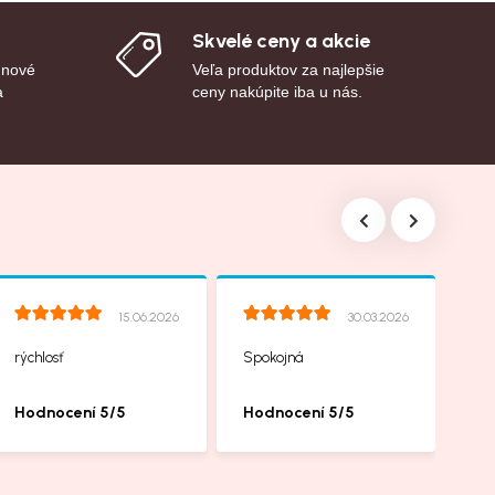
Skvelé ceny a akcie
 nové
Veľa produktov za najlepšie
a
ceny nakúpite iba u nás.
15.06.2026
30.03.2026
rýchlosť
Spokojná
Hodnocení 5/5
Hodnocení 5/5