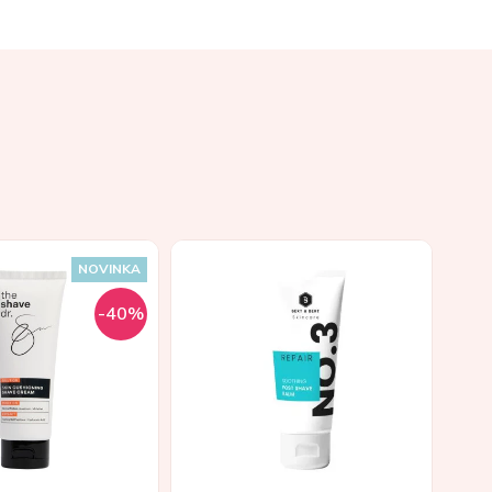
NOVINKA
-40%