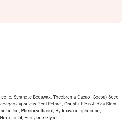
imethicone, Synthetic Beeswax, Theobroma Cacao (Cocoa) Seed
hiopogon Japonicus Root Extract, Opuntia Ficus-Indica Stem
ethanolamine, Phenoxyethanol, Hydroxyacetophenone,
-Hexanediol, Pentylene Glycol.