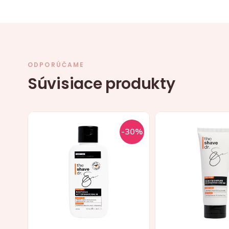
ODPORÚČAME
Súvisiace produkty
-30%