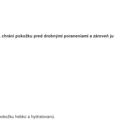
e, chráni pokožku pred drobnými poraneniami a zároveň ju
 pokožku hebkú a hydratovanú.