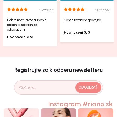
16.07.2026
29.06.2026
Dobrá komunikácia, rýchle
Som s tovarom spokojná
dodanie, spokojnosť,
odporúčam.
Hodnocení 5/5
Hodnocení 5/5
Registrujte sa k odberu newsletteru
ODOBERAŤ
Instagram #riano.sk