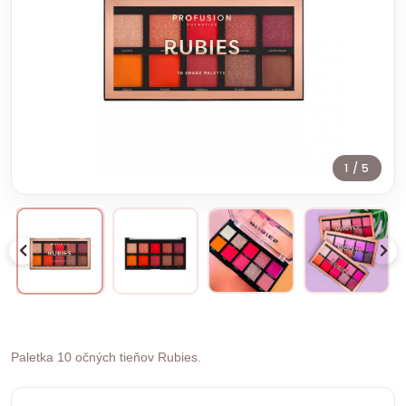
1
/ 5
Paletka 10 očných tieňov Rubies.