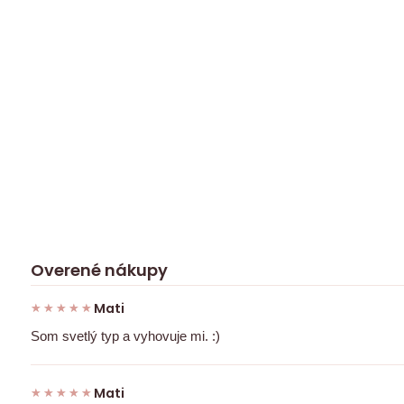
Overené nákupy
Mati
★★★★★
★★★★★
Som svetlý typ a vyhovuje mi. :)
Mati
★★★★★
★★★★★