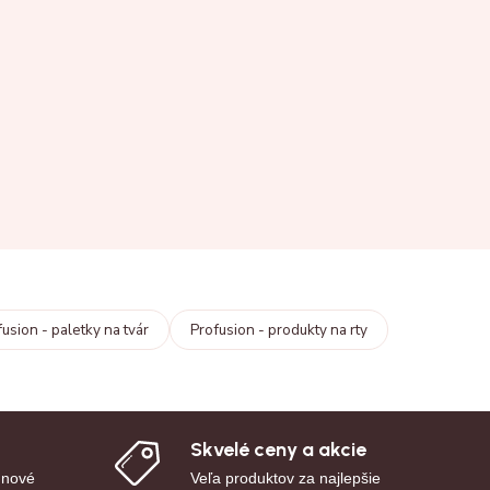
usion - paletky na tvár
Profusion - produkty na rty
Skvelé ceny a akcie
 nové
Veľa produktov za najlepšie