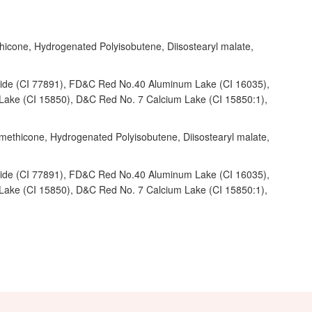
ethicone, Hydrogenated Polyisobutene, Diisostearyl malate,
ioxide (CI 77891), FD&C Red No.40 Aluminum Lake (CI 16035),
Lake (CI 15850), D&C Red No. 7 Calcium Lake (CI 15850:1),
Dimethicone, Hydrogenated Polyisobutene, Diisostearyl malate,
ioxide (CI 77891), FD&C Red No.40 Aluminum Lake (CI 16035),
Lake (CI 15850), D&C Red No. 7 Calcium Lake (CI 15850:1),