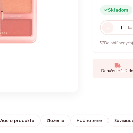
Skladom
−
ks
Do obľúbených
Doručenie 1–2 dn
Viac o produkte
Zloženie
Hodnotenie
Súvisiac