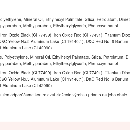
lyethylene, Mineral Oil, Ethylhexyl Palmitate, Silica, Petrolatum, Dim
Propylparaben, Methylparaben, Ethylhexylglycerin, Phenoxyethanol
, Iron Oxide Black (CI 77499), Iron Oxide Red (CI 77491), Titanium D
FD&C Yellow No.5 Aluminum Lake (CI 19140:1), D&C Red No. 6 Barium 
1 Aluminum Lake (CI 42090)
, Polyethylene, Mineral Oil, Ethylhexyl Palmitate, Silica, Petrolatum, 
Propylparaben, Methylparaben, Ethylhexylglycerin, Phenoxyethanol
, Iron Oxide Black (CI 77499), Iron Oxide Red (CI 77491), Titanium D
FD&C Yellow No.5 Aluminum Lake (CI 19140:1), D&C Red No. 6 Barium 
1 Aluminum Lake (CI 42090)
mien odporúčame kontrolovať zloženie výrobku priamo na jeho obale.