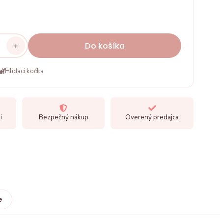
+
Do košíka
Hlídací kočka
i
Bezpečný nákup
Overený predajca
e