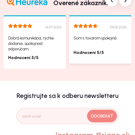
Overené zákazníkmi
16.07.2026
29.06.2026
Dobrá komunikácia, rýchle
Som s tovarom spokojná
dodanie, spokojnosť,
odporúčam.
Hodnocení 5/5
Hodnocení 5/5
Registrujte sa k odberu newsletteru
ODOBERAŤ