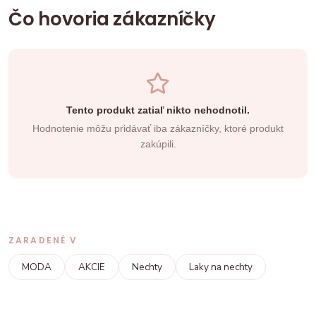
Čo hovoria zákazníčky
Tento produkt zatiaľ nikto nehodnotil.
Hodnotenie môžu pridávať iba zákazníčky, ktoré produkt
zakúpili.
ZARADENÉ V
MODA
AKCIE
Nechty
Laky na nechty