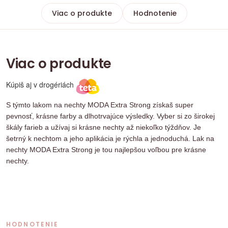
Viac o produkte
Hodnotenie
Viac o produkte
Kúpiš aj v drogériách
S týmto lakom na nechty MODA Extra Strong získaš super
pevnosť, krásne farby a dlhotrvajúce výsledky. Vyber si zo širokej
škály farieb a užívaj si krásne nechty až niekoľko týždňov. Je
šetrný k nechtom a jeho aplikácia je rýchla a jednoduchá. Lak na
nechty MODA Extra Strong je tou najlepšou voľbou pre krásne
nechty.
HODNOTENIE