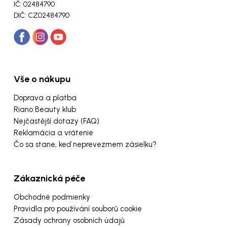
IČ: 02484790
DIČ: CZ02484790
Vše o nákupu
Doprava a platba
Riano Beauty klub
Nejčastější dotazy (FAQ)
Reklamácia a vrátenie
Čo sa stane, keď neprevezmem zásielku?
Zákaznická péče
Obchodné podmienky
Pravidla pro používání souborů cookie
Zásady ochrany osobních údajů