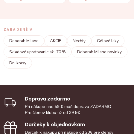
ZARADENÉ V
Deborah Milano
AKCIE
Nechty
Gélové laky
Skladové upratovanie až -70 %
Deborah Milano novinky
Dni krasy
Doprava zadarmo
Pri nákupe nad 59 € máš dopravu ZADARMO.
Pre členov klubu už od 39.5€.
Darčeky k objednávkam
Darček k nákupu pri nákupe od 20€ pre členov