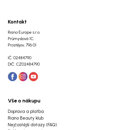
Kontakt
Riano Europe s.r.o.
Průmyslová 1C.
Prostějov, 796 01
IČ: 02484790
DIČ: CZ02484790
Vše o nákupu
Doprava a platba
Riano Beauty klub
Nejčastější dotazy (FAQ)