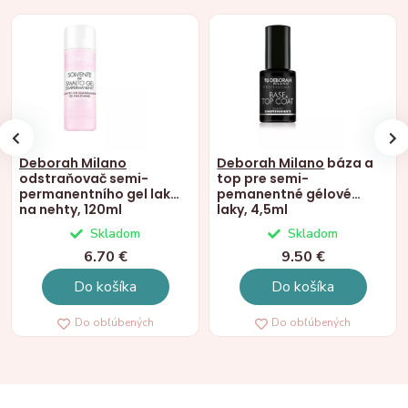
Deborah Milano
Deborah Milano
báza a
odstraňovač semi-
top pre semi-
permanentního gel laku
pemanentné gélové
na nehty, 120ml
laky, 4,5ml
Skladom
Skladom
6.70 €
9.50 €
Do košíka
Do košíka
Do obľúbených
Do obľúbených