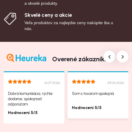
a skvelé produkty.
Skvelé ceny a akcie
Veľa produktov za najlepšie ceny nakúpite iba u
nás.
Overené zákazníkmi
16.07.2026
29.06.2026
Dobrá komunikácia, rýchle
Som s tovarom spokojná
dodanie, spokojnosť,
odporúčam.
Hodnocení 5/5
Hodnocení 5/5