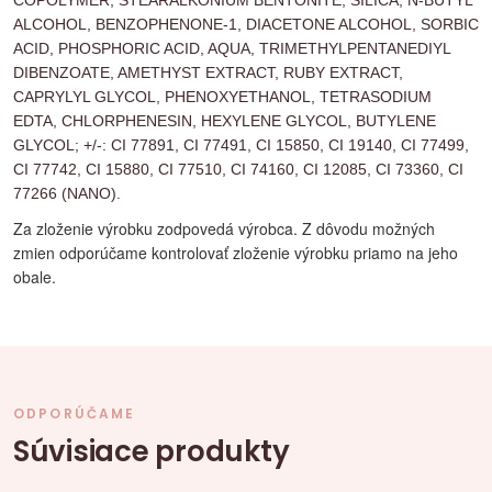
ALCOHOL, BENZOPHENONE-1, DIACETONE ALCOHOL, SORBIC
ACID, PHOSPHORIC ACID, AQUA, TRIMETHYLPENTANEDIYL
DIBENZOATE, AMETHYST EXTRACT, RUBY EXTRACT,
CAPRYLYL GLYCOL, PHENOXYETHANOL, TETRASODIUM
EDTA, CHLORPHENESIN, HEXYLENE GLYCOL, BUTYLENE
GLYCOL; +/-: CI 77891, CI 77491, CI 15850, CI 19140, CI 77499,
CI 77742, CI 15880, CI 77510, CI 74160, CI 12085, CI 73360, CI
77266 (NANO).
Za zloženie výrobku zodpovedá výrobca. Z dôvodu možných
zmien odporúčame kontrolovať zloženie výrobku priamo na jeho
obale.
ODPORÚČAME
Súvisiace produkty