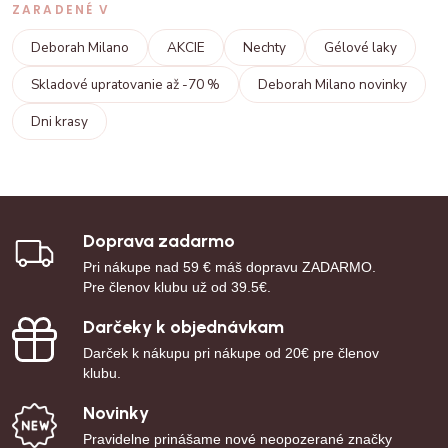
ZARADENÉ V
Deborah Milano
AKCIE
Nechty
Gélové laky
Skladové upratovanie až -70 %
Deborah Milano novinky
Dni krasy
Doprava zadarmo
Pri nákupe nad 59 € máš dopravu ZADARMO.
Pre členov klubu už od 39.5€.
Darčeky k objednávkam
Darček k nákupu pri nákupe od 20€ pre členov
klubu.
Novinky
Pravidelne prinášame nové neopozerané značky