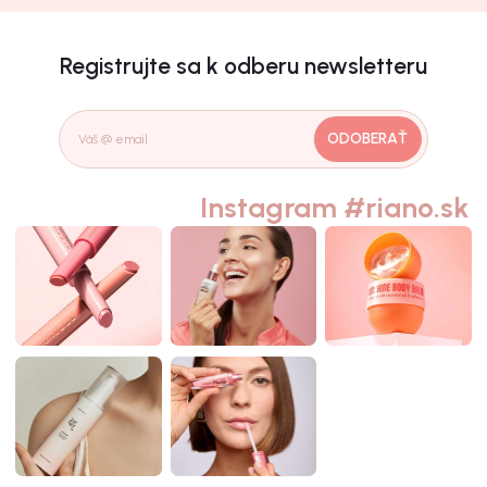
Registrujte sa k odberu newsletteru
ODOBERAŤ
Instagram #riano.sk