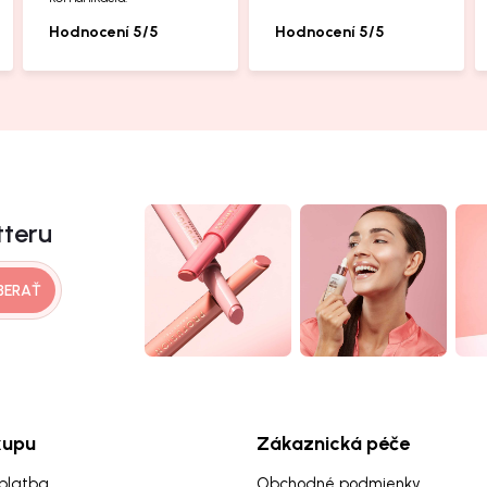
Hodnocení 5/5
Hodnocení 5/5
tteru
BERAŤ
kupu
Zákaznická péče
platba
Obchodné podmienky