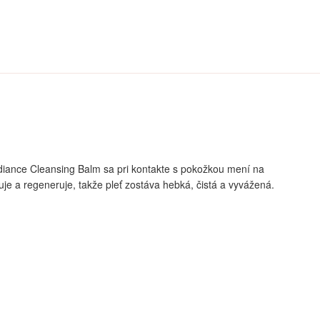
Radiance Cleansing Balm sa pri kontakte s pokožkou mení na
uje a regeneruje, takže pleť zostáva hebká, čistá a vyvážená.