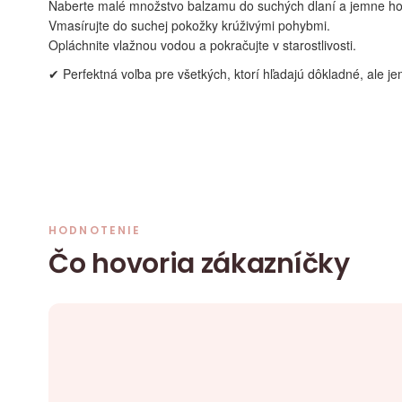
Naberte malé množstvo balzamu do suchých dlaní a jemne ho 
Vmasírujte do suchej pokožky krúživými pohybmi.
Opláchnite vlažnou vodou a pokračujte v starostlivosti.
✔ Perfektná voľba pre všetkých, ktorí hľadajú dôkladné, ale j
HODNOTENIE
Čo hovoria zákazníčky