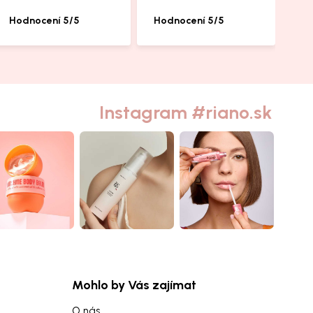
Hodnocení 5/5
Hodnocení 5/5
Instagram #riano.sk
Mohlo by Vás zajímat
O nás