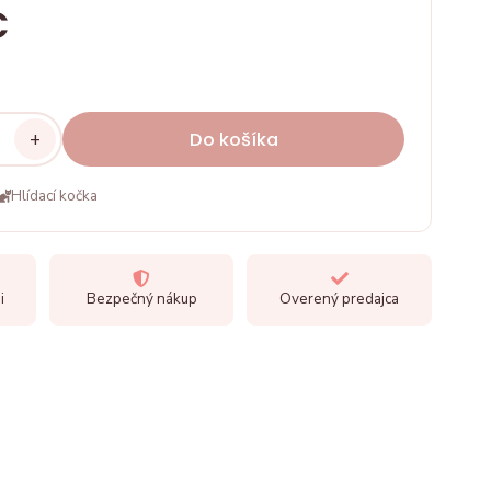
€
+
Do košíka
Hlídací kočka
i
Bezpečný nákup
Overený predajca