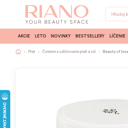
AKCIE
LETO
NOVINKY
BESTSELLERY
LÍČENIE
Pleť
Čistenie a odličovanie pleti a očí
Beauty of Jos