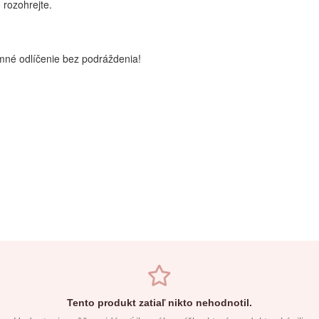
rozohrejte.
emné odlíčenie bez podráždenia!
Tento produkt zatiaľ nikto nehodnotil.