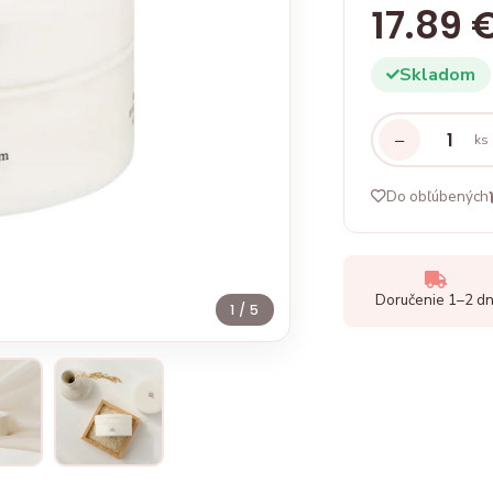
17.89 
Skladom
−
ks
Do obľúbených
Doručenie 1–2 dn
1
/ 5