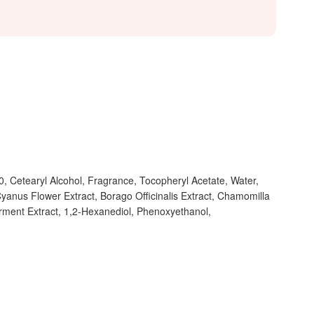
0, Cetearyl Alcohol, Fragrance, Tocopheryl Acetate, Water,
Cyanus Flower Extract, Borago Officinalis Extract, Chamomilla
erment Extract, 1,2-Hexanediol, Phenoxyethanol,