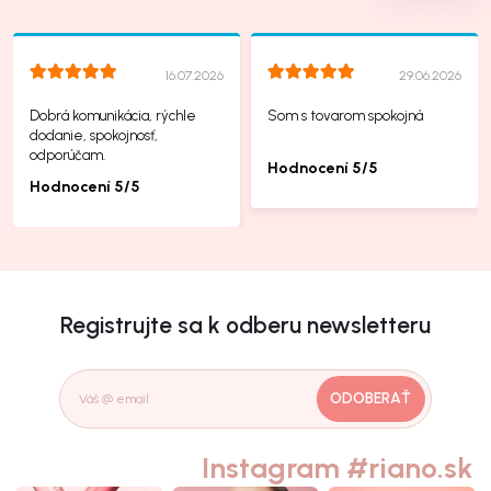
16.07.2026
29.06.2026
Dobrá komunikácia, rýchle
Som s tovarom spokojná
dodanie, spokojnosť,
odporúčam.
Hodnocení 5/5
Hodnocení 5/5
Registrujte sa k odberu newsletteru
ODOBERAŤ
Instagram #riano.sk