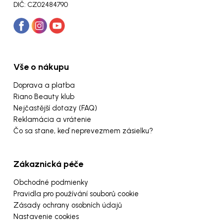
DIČ: CZ02484790
Vše o nákupu
Doprava a platba
Riano Beauty klub
Nejčastější dotazy (FAQ)
Reklamácia a vrátenie
Čo sa stane, keď neprevezmem zásielku?
Zákaznická péče
Obchodné podmienky
Pravidla pro používání souborů cookie
Zásady ochrany osobních údajů
Nastavenie cookies