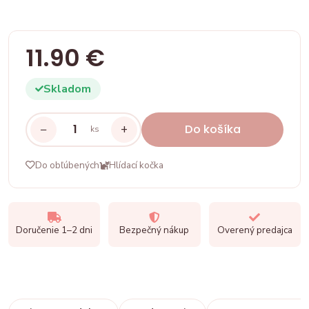
11.90 €
Skladom
−
+
Do košíka
ks
Do obľúbených
Hlídací kočka
Doručenie 1–2 dni
Bezpečný nákup
Overený predajca