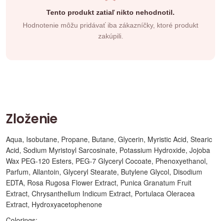
Tento produkt zatiaľ nikto nehodnotil.
Hodnotenie môžu pridávať iba zákazníčky, ktoré produkt
zakúpili.
Zloženie
Aqua, Isobutane, Propane, Butane, Glycerin, Myristic Acid, Stearic
Acid, Sodium Myristoyl Sarcosinate, Potassium Hydroxide, Jojoba
Wax PEG-120 Esters, PEG-7 Glyceryl Cocoate, Phenoxyethanol,
Parfum, Allantoin, Glyceryl Stearate, Butylene Glycol, Disodium
EDTA, Rosa Rugosa Flower Extract, Punica Granatum Fruit
Extract, Chrysanthellum Indicum Extract, Portulaca Oleracea
Extract, Hydroxyacetophenone
Colorings: