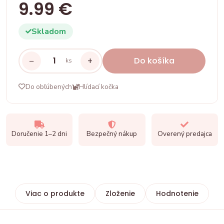
9.99 €
Skladom
−
+
Do košíka
ks
Do obľúbených
Hlídací kočka
Doručenie 1–2 dni
Bezpečný nákup
Overený predajca
Viac o produkte
Zloženie
Hodnotenie