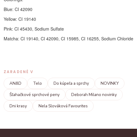
Blue: CI 42090
Yellow: CI 19140
Pink: CI 45430, Sodium Sulfate
Matcha: CI 19140, CI 42090, CI 15985, CI 16255, Sodium Chloride
ZARADENÉ V
AN&D
Telo
Do kúpeľa a sprchy
NOVINKY
Šľahačkové sprchové peny
Deborah Milano novinky
Dni krasy
Nela Slováková Favourites