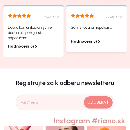
16.07.2026
29.06.2026
Dobrá komunikácia, rýchle
Som s tovarom spokojná
dodanie, spokojnosť,
odporúčam.
Hodnocení 5/5
Hodnocení 5/5
Registrujte sa k odberu newsletteru
ODOBERAŤ
Instagram #riano.sk