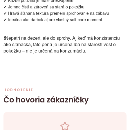
✔ Každé použitie je malé prekvapenie
✔ Jemne čistí a zároveň sa stará o pokožku
✔ Hravá šľahaná textúra premení sprchovanie na zábavu
✔ Ideálna ako darček aj pre vlastný self-care moment
❗
Nepatrí na dezert, ale do sprchy. Aj keď má konzistenciu
ako šľahačka, táto pena je určená iba na starostlivosť o
pokožku – nie je určená na konzumáciu.
HODNOTENIE
Čo hovoria zákazníčky