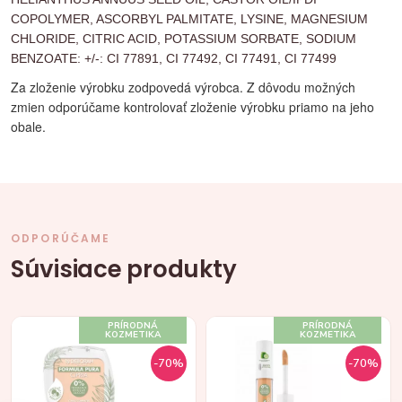
COPOLYMER, ASCORBYL PALMITATE, LYSINE, MAGNESIUM
CHLORIDE, CITRIC ACID, POTASSIUM SORBATE, SODIUM
BENZOATE: +/-: CI 77891, CI 77492, CI 77491, CI 77499
Za zloženie výrobku zodpovedá výrobca. Z dôvodu možných
zmien odporúčame kontrolovať zloženie výrobku priamo na jeho
obale.
ODPORÚČAME
Súvisiace produkty
PRÍRODNÁ
PRÍRODNÁ
KOZMETIKA
KOZMETIKA
-70%
-70%