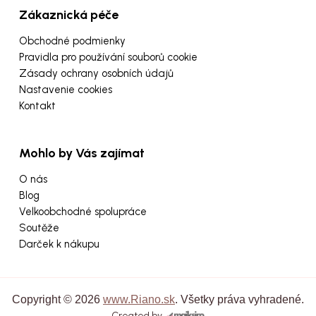
Zákaznická péče
Obchodné podmienky
Pravidla pro používání souborů cookie
Zásady ochrany osobních údajů
Nastavenie cookies
Kontakt
Mohlo by Vás zajímat
O nás
Blog
Velkoobchodné spolupráce
Soutěže
Darček k nákupu
Copyright © 2026
www.Riano.sk
. Všetky práva vyhradené.
Created by