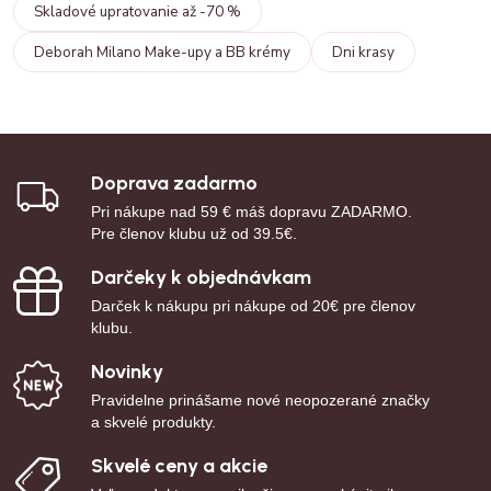
Skladové upratovanie až -70 %
Deborah Milano Make-upy a BB krémy
Dni krasy
Doprava zadarmo
Pri nákupe nad 59 € máš dopravu ZADARMO.
Pre členov klubu už od 39.5€.
Darčeky k objednávkam
Darček k nákupu pri nákupe od 20€ pre členov
klubu.
Novinky
Pravidelne prinášame nové neopozerané značky
a skvelé produkty.
Skvelé ceny a akcie