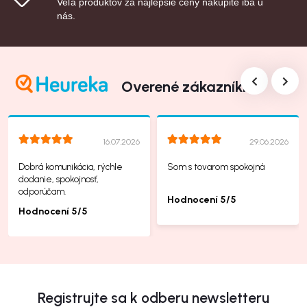
Veľa produktov za najlepšie ceny nakúpite iba u
nás.
Overené zákazníkmi
16.07.2026
29.06.2026
Dobrá komunikácia, rýchle
Som s tovarom spokojná
dodanie, spokojnosť,
odporúčam.
Hodnocení 5/5
Hodnocení 5/5
Registrujte sa k odberu newsletteru