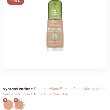
-70%
Vybraný variant:
Deborah Milano Formula Pura make-up s Aloe
Vera a vitamínom C Nude, 05 Amber, 30ml
%
%